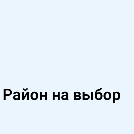
От нескольких часов до полной недели
Район на выбор
В центре города или рядом с домом