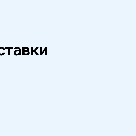
тавки​