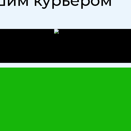
ешим курьером