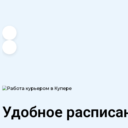
доп. заработок, бонусы
и другие преимущества
Удобное расписа