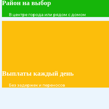
Район на выбор
В центре города или рядом с домом
Выплаты каждый день
Без задержек и переносов