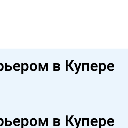
рьером в Купере
рьером в Купере