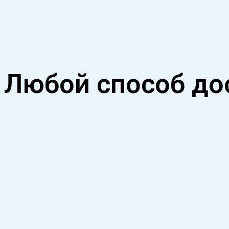
Любой способ дос
пешком, на велосипеде или авто