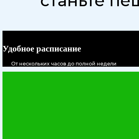
станьте п
Удобное расписание
От нескольких часов до полной недели