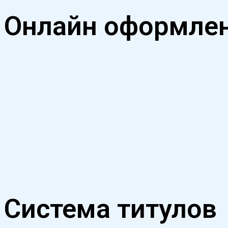
Онлайн оформле
и обучение для вакансии экспресс-курьера
Система титулов